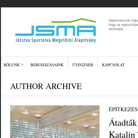
Alapítványunk célj
hogy az egészséges
elérhetjük.
RÓLUNK
BERUHÁZÁSAINK
ÜVEGZSEB
KAPCSOLAT
AUTHOR ARCHIVE
ÉPÍTKEZÉ
Átadták
Katalin