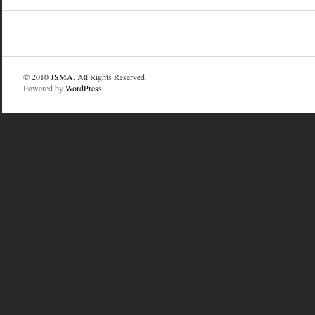
© 2010
JSMA
. All Rights Reserved.
Powered by
WordPress
.